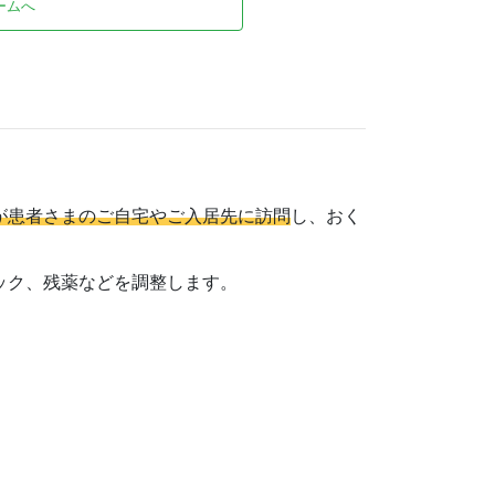
ームへ
が患者さまのご自宅やご入居先に訪問
し、おく
ック、残薬などを調整します。