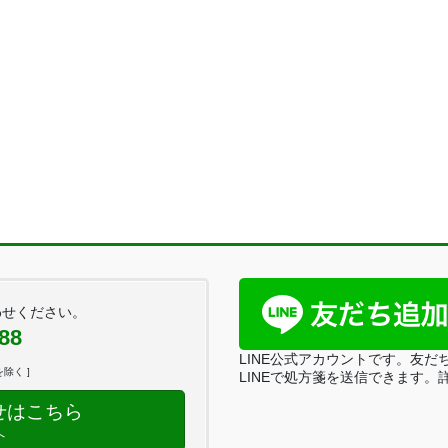
わせください。
88
LINE公式アカウントです。友だ
除く ]
LINEで処方箋を送信できます。
せはこちら
へ