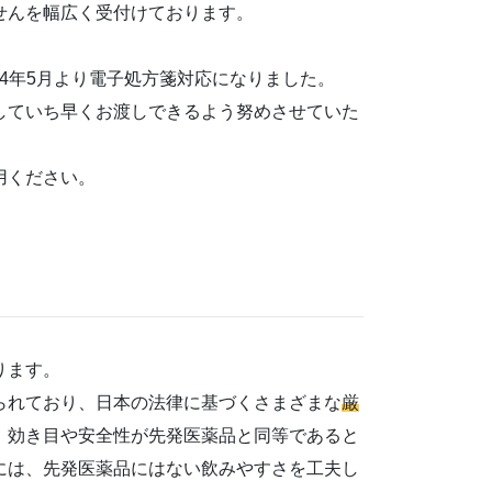
せんを幅広く受付けております。
24年5月より電子処方箋対応になりました。
していち早くお渡しできるよう努めさせていた
用ください。
ります。
られており、日本の法律に基づくさまざまな
厳
、効き目や安全性が先発医薬品と同等であると
には、先発医薬品にはない飲みやすさを工夫し