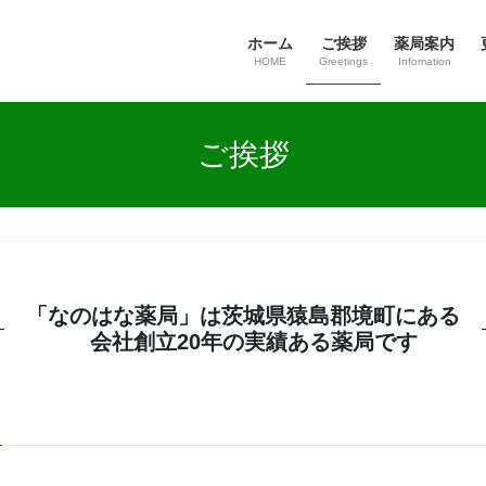
ホーム
ご挨拶
薬局案内
HOME
Greetings
Infomation
ご挨拶
「なのはな薬局」は茨城県猿島郡境町にある
会社創立20年の実績ある薬局です