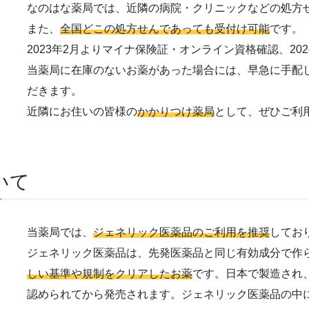
なのはな薬局では、近隣の病院・クリニックなどの処方
また、
全国どこの処方せんであっても受付け可能
です。
2023年2月よりマイナ保険証・オンライン資格確認、20
当薬局に在庫のないお薬があった場合には、早急に手配
だきます。
近隣にお住いの皆様の
かかりつけ薬局
として、ぜひご利
いて
当薬局では、
ジェネリック医薬品のご利用を推奨
してお
ジェネリック医薬品は、先発医薬品と同じ有効成分で作
しい基準や規制をクリアしたお薬
です。日本で製造され
認められてから発売されます。ジェネリック医薬品の中