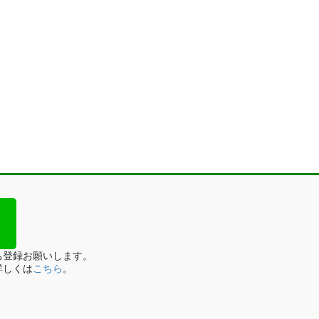
ち登録お願いします。
詳しくは
こちら
。