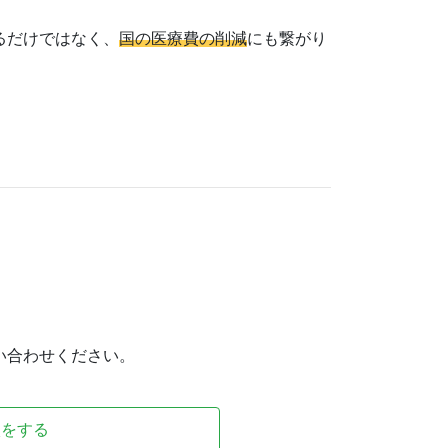
るだけではなく、
国の医療費の削減
にも繋がり
い合わせください。
談をする