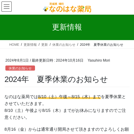
コ
ナ
ン
ビ
テ
ゲ
ン
ー
更新情報
ツ
シ
へ
ョ
ス
ン
HOME
更新情報
更新
休業のお知らせ
2024年 夏季休業のお知らせ
キ
に
ッ
移
プ
動
2024年8月1日
/ 最終更新日時 :
2024年10月16日
Yasuhiro Mori
休業のお知らせ
2024年 夏季休業のお知らせ
なのはな薬局では
8/10（土）午後～8/15（木）まで
を夏季休業と
させていただきます。
8/10（土）午後より8/15（木）までがお休みになりますのでご注
意ください。
8月16（金）からは通常通り開局させて頂きますのでよろしくお願