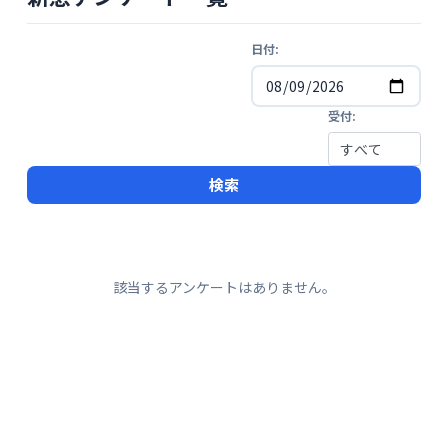
日付:
受付:
検索
該当するアンケートはありません。